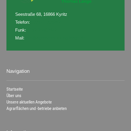
Seestraße 68, 16866 Kyritz
Telefon:
033971-309282
Funk:
0152-29403642
Mail:
info@agrarvermittlung-lange.de
Navigation
Startseite
Über uns
Unsere aktuellen Angebote
Agrarflächen und -betriebe anbieten