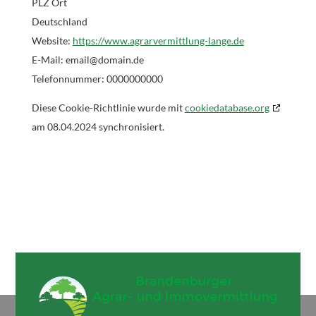
PLZ Ort
Deutschland
Website:
https://www.agrarvermittlung-lange.de
E-Mail:
email@
domain.de
Telefonnummer: 0000000000
Diese Cookie-Richtlinie wurde mit
cookiedatabase.org
am 08.04.2024 synchronisiert.