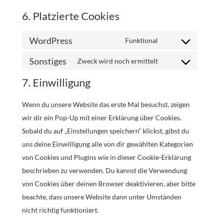
6. Platzierte Cookies
WordPress
Funktional
Consent
Sonstiges
to
Zweck wird noch ermittelt
Consent
service
7. Einwilligung
to
wordpress
service
Wenn du unsere Website das erste Mal besuchst, zeigen
sonstiges
wir dir ein Pop-Up mit einer Erklärung über Cookies.
Sobald du auf „Einstellungen speichern“ klickst, gibst du
uns deine Einwilligung alle von dir gewählten Kategorien
von Cookies und Plugins wie in dieser Cookie-Erklärung
beschrieben zu verwenden. Du kannst die Verwendung
von Cookies über deinen Browser deaktivieren, aber bitte
beachte, dass unsere Website dann unter Umständen
nicht richtig funktioniert.